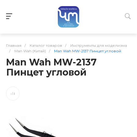
Главная
/
Каталог товаров
/
Инструменты для моделизма
/
Man Wah (Китай)
/
Man Wah MW-2137 Пинцет угловой
Man Wah MW-2137
Пинцет угловой