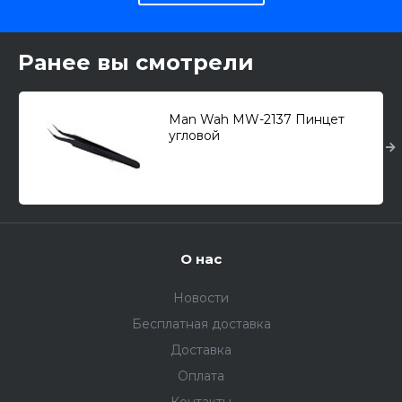
Ранее вы смотрели
Man Wah MW-2137 Пинцет
угловой
О нас
Новости
Бесплатная доставка
Доставка
Оплата