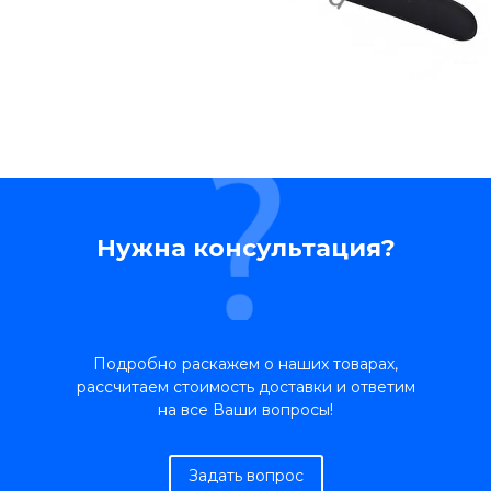
Нужна консультация?
Подробно раскажем о наших товарах,
рассчитаем стоимость доставки и ответим
на все Ваши вопросы!
Задать вопрос