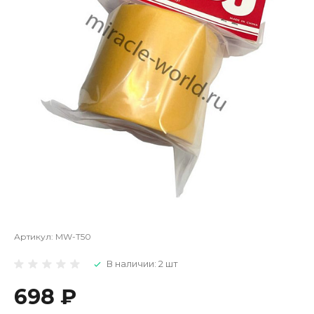
Артикул:
MW-T50
В наличии: 2 шт
698 ₽