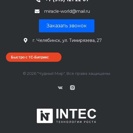
miracle-world@mail.ru
Заказать звонок
г. Челябинск, ул. Тимирязева, 27
Быстро с 1С-Битрикс
© 2026 "Чудный Мир", Все права защищены