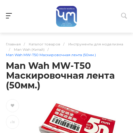
Главная
/
Каталог товаров
/
Инструменты для моделизма
/
Man Wah (Китай)
/
Man Wah MW-T50 Маскировочная лента (50мм.)
Man Wah MW-T50
Маскировочная лента
(50мм.)