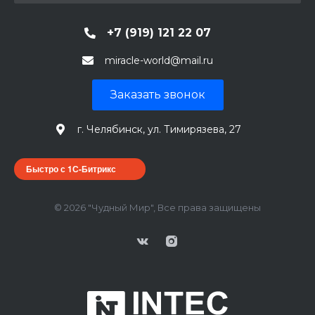
+7 (919) 121 22 07
miracle-world@mail.ru
Заказать звонок
г. Челябинск, ул. Тимирязева, 27
Быстро с 1С-Битрикс
© 2026 "Чудный Мир", Все права защищены