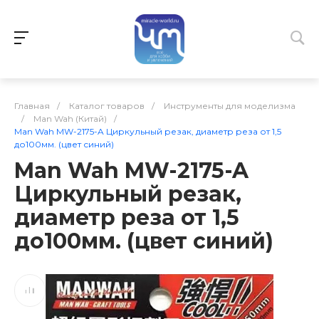
Главная
/
Каталог товаров
/
Инструменты для моделизма
/
Man Wah (Китай)
/
Man Wah MW-2175-A Циркульный резак, диаметр реза от 1,5
до100мм. (цвет синий)
Man Wah MW-2175-A
Циркульный резак,
диаметр реза от 1,5
до100мм. (цвет синий)