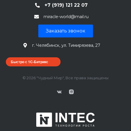
+7 (919) 121 22 07
miracle-world@mail.ru
Заказать звонок
г. Челябинск, ул. Тимирязева, 27
Быстро с 1С-Битрикс
© 2026 "Чудный Мир", Все права защищены