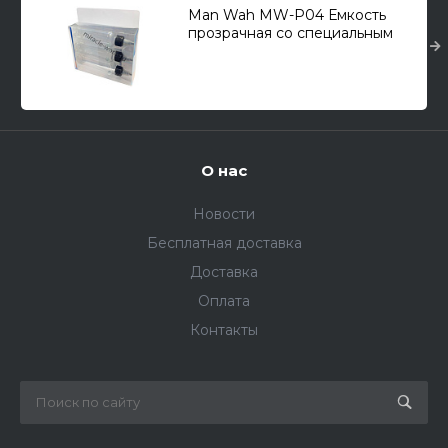
Man Wah MW-P04 Емкость
прозрачная со специальным
шариком для размешивания
краски 100 мл. (3шт.)
О нас
Новости
Бесплатная доставка
Доставка
Оплата
Контакты