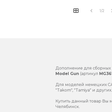
1/2
Дополнение для сборных
Model Gun
(артикул
MG36
Для моделей немецких САУ
"Takom", "Tamiya" и других.
Купить данный товар Вы 
Челябинск.