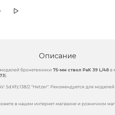
Описание
 моделей бронетехники
75-мм ствол PaK 39 L/48
в 
73
).
: Sd.Kfz.138/2 "Hetzer". Рекомендуется для моделе
можете в нашем интернет-магазине и розничном маг