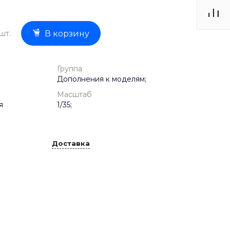
шт.
В корзину
Группа
Дополнения к моделям;
Масштаб
я
1/35;
Доставка