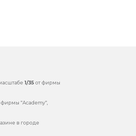
масштабе
1/35
от фирмы
й фирмы "Academy",
азине в городе