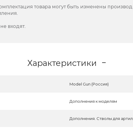
омплектация товара могут быть изменены производ
мления.
не входят.
Характеристики
Model Gun (Россия)
Дополнения к моделям
Дополнения. Стволы для артил