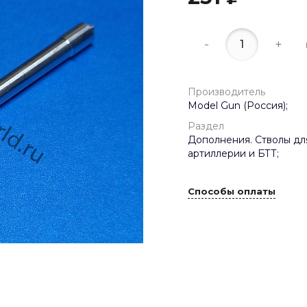
-
+
Производитель
Model Gun (Россия);
Раздел
Дополнения. Стволы дл
артиллерии и БТТ;
Способы оплаты