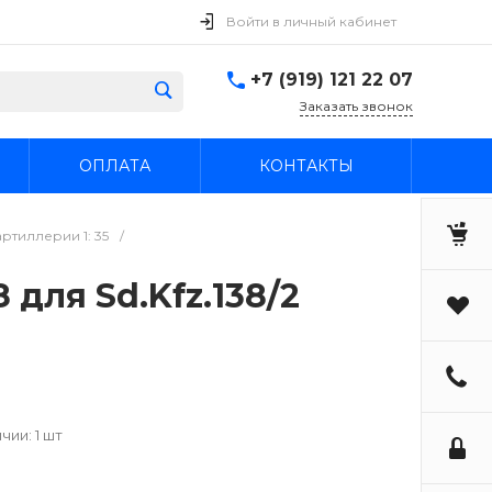
Войти в личный кабинет
+7 (919) 121 22 07
Заказать звонок
ОПЛАТА
КОНТАКТЫ
ртиллерии 1: 35
/
 для Sd.Kfz.138/2
чии: 1 шт