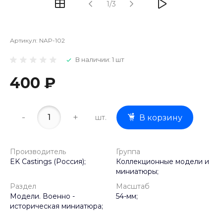
1/3
Артикул:
NAP-102
В наличии: 1 шт
400 ₽
-
+
шт.
В корзину
Производитель
Группа
EK Castings (Россия);
Коллекционные модели и
миниатюры;
Раздел
Масштаб
Модели. Военно -
54-мм;
историческая миниатюра;