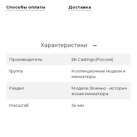
Способы оплаты
Доставка
Характеристики
Производитель
EK Castings (Россия)
Группа
Коллекционные модели и
миниатюры
Раздел
Модели. Военно - историч
еская миниатюра
Масштаб
54-мм