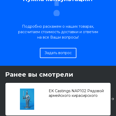
Подробно раскажем о наших товарах,
рассчитаем стоимость доставки и ответим
на все Ваши вопросы!
Задать вопрос
Ранее вы смотрели
EK Castings NAP102 Рядовой
армейского кирасирского
полка. Россия, 1812-14 гг.
(54мм.)