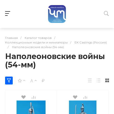
Главная
/
Каталог товаров
/
Коллекционные модели и миниатюры
/
EK Castings (Россия)
/
Наполеоновские войны (54-мм)
Наполеоновские войны
(54-мм)