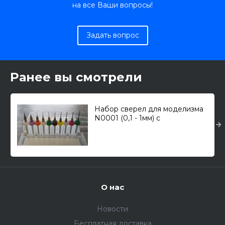
на все Ваши вопросы!
Задать вопрос
Ранее вы смотрели
Набор сверел для моделизма
N0001 (0,1 - 1мм) с
хвостовиком, 10 шт
О нас
Новости
Бесплатная доставка