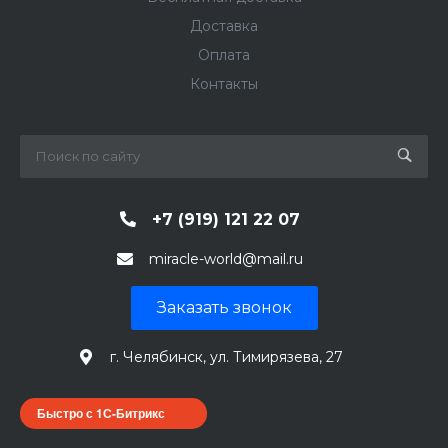
Доставка
Оплата
Контакты
+7 (919) 121 22 07
miracle-world@mail.ru
Заказать звонок
г. Челябинск, ул. Тимирязева, 27
Быстро с 1С-Битрикс