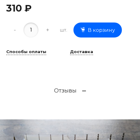
310 ₽
-
+
шт.
В корзину
Способы оплаты
Доставка
Отзывы