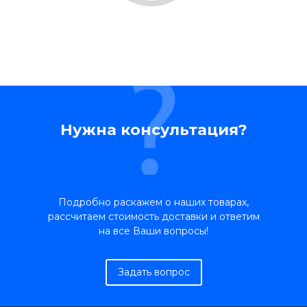
Нужна консультация?
Подробно раскажем о наших товарах,
рассчитаем стоимость доставки и ответим
на все Ваши вопросы!
Задать вопрос