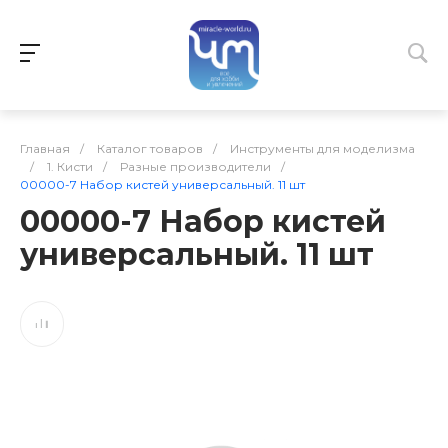
Главная
/
Каталог товаров
/
Инструменты для моделизма
/
1. Кисти
/
Разные производители
/
00000-7 Набор кистей универсальный. 11 шт
00000-7 Набор кистей
универсальный. 11 шт