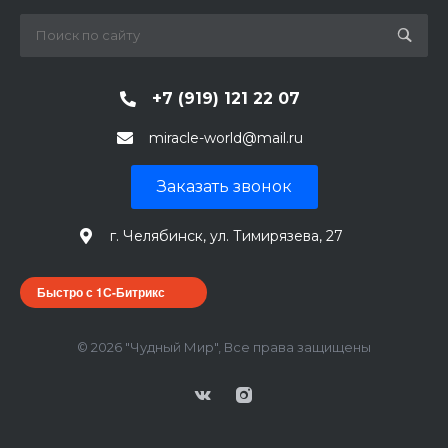
+7 (919) 121 22 07
miracle-world@mail.ru
Заказать звонок
г. Челябинск, ул. Тимирязева, 27
Быстро с 1С-Битрикс
© 2026 "Чудный Мир", Все права защищены