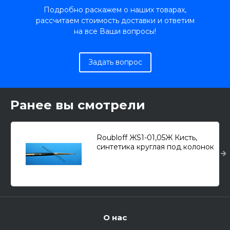
Подробно раскажем о наших товарах,
рассчитаем стоимость доставки и ответим
на все Ваши вопросы!
Задать вопрос
Ранее вы смотрели
Roubloff ЖS1-01,05Ж Кисть,
синтетика круглая под колонок
черная № 1, короткая ручка
О нас