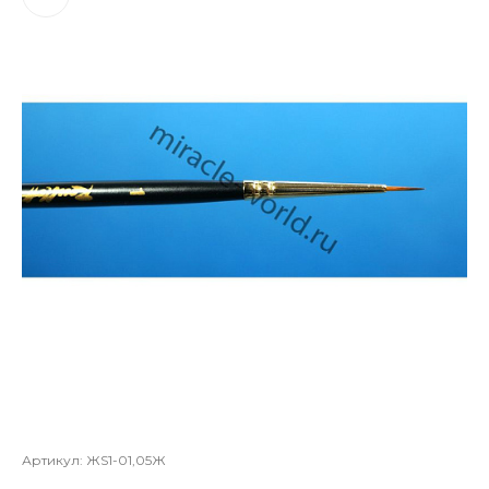
Артикул:
ЖS1-01,05Ж