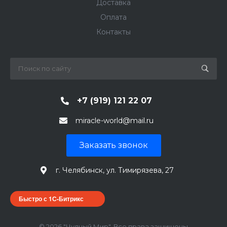
Доставка
Оплата
Контакты
+7 (919) 121 22 07
miracle-world@mail.ru
Заказать звонок
г. Челябинск, ул. Тимирязева, 27
Быстро с 1С-Битрикс
© 2026 "Чудный Мир", Все права защищены