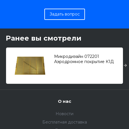
Задать вопрос
Ранее вы смотрели
Микродизайн 072201
Аэродромное покрытие К1Д
(65 плит в наборе) /
фотоотравление/ 1/72
О нас
Новости
Бесплатная доставка