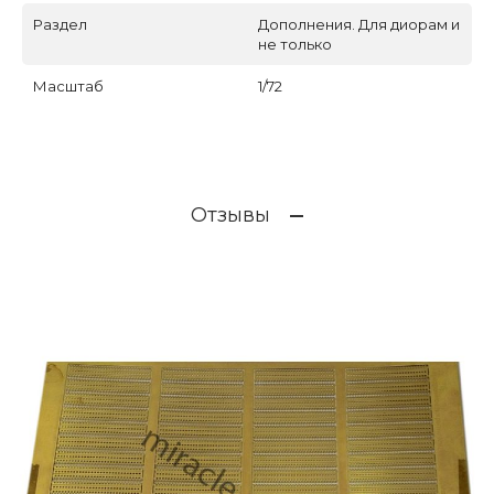
Раздел
Дополнения. Для диорам и
не только
Масштаб
1/72
Отзывы