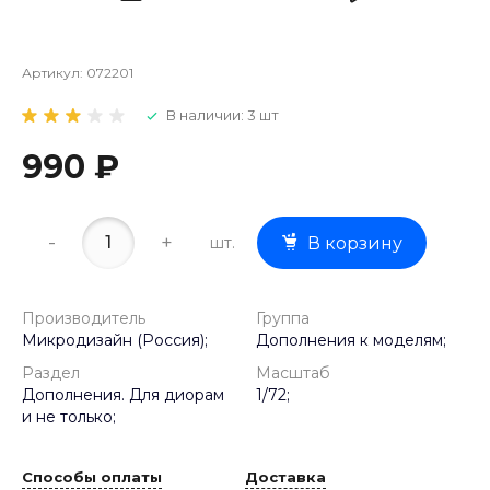
Артикул:
072201
В наличии: 3 шт
990 ₽
-
+
шт.
В корзину
Производитель
Группа
Микродизайн (Россия);
Дополнения к моделям;
Раздел
Масштаб
Дополнения. Для диорам
1/72;
и не только;
Способы оплаты
Доставка