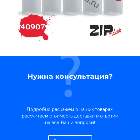
Нужна консультация?
Подробно раскажем о наших товарах,
рассчитаем стоимость доставки и ответим
на все Ваши вопросы!