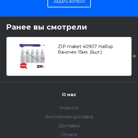
Задать вопрос
Ранее вы смотрели
ZIP maket 40907 Набор
баночек 15мл. (6шт.)
О нас
Новости
Бесплатная доставка
Доставка
Оплата