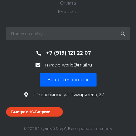
Оплата
Контакты
+7 (919) 121 22 07
miracle-world@mail.ru
Заказать звонок
г. Челябинск, ул. Тимирязева, 27
Быстро с 1С-Битрикс
© 2026 "Чудный Мир", Все права защищены