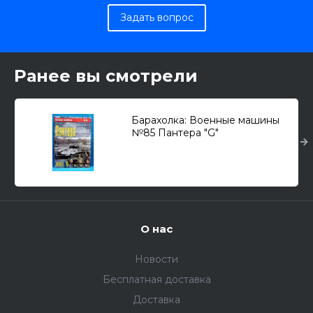
Задать вопрос
Ранее вы смотрели
Барахолка: Военные машины
№85 Пантера "G"
О нас
Новости
Бесплатная доставка
Доставка