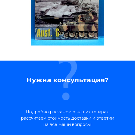
Нужна консультация?
Подробно раскажем о наших товарах,
рассчитаем стоимость доставки и ответим
на все Ваши вопросы!