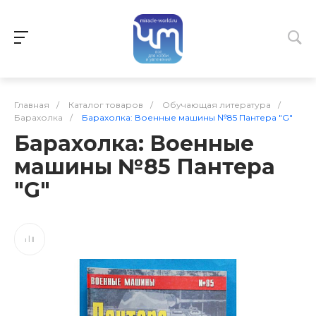
Главная
/
Каталог товаров
/
Обучающая литература
/
Барахолка
/
Барахолка: Военные машины №85 Пантера "G"
Барахолка: Военные
машины №85 Пантера
"G"