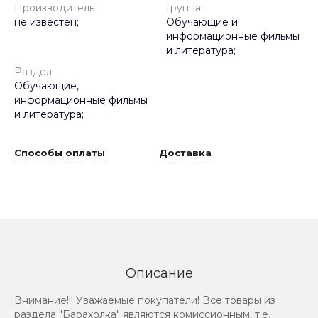
Производитель
Группа
не известен;
Обучающие и
информационные фильмы
и литература;
Раздел
Обучающие,
информационные фильмы
и литература;
Способы оплаты
Доставка
Описание
Внимание!!! Уважаемые покупатели! Все товары из
раздела "Барахолка" являются комиссионным, т.е.