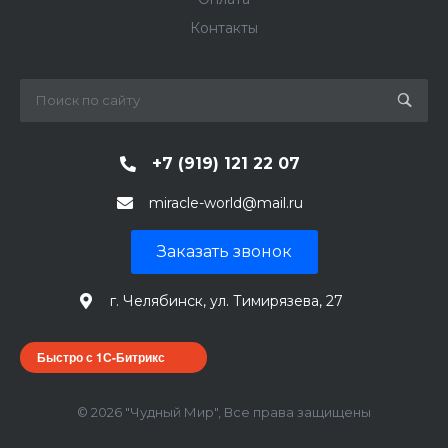
Контакты
+7 (919) 121 22 07
miracle-world@mail.ru
Заказать звонок
г. Челябинск, ул. Тимирязева, 27
Быстро с 1С-Битрикс
© 2026 "Чудный Мир", Все права защищены