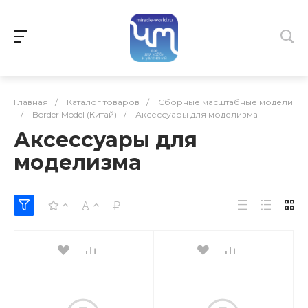
Главная
/
Каталог товаров
/
Сборные масштабные модели
/
Border Model (Китай)
/
Аксессуары для моделизма
Аксессуары для
моделизма