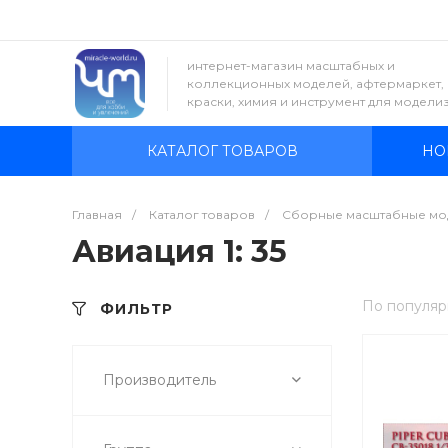
интернет-магазин масштабных и
коллекционных моделей, афтермаркет,
краски, химия и инструмент для модели
КАТАЛОГ ТОВАРОВ
НО
Главная
/
Каталог товаров
/
Сборные масштабные мо
Авиация 1: 35
По популяр
ФИЛЬТР
Производитель