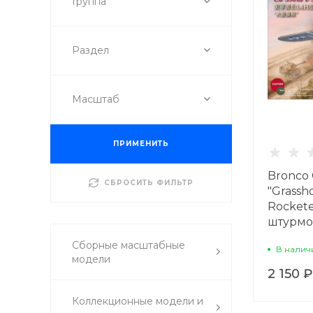
Группа
Раздел
Масштаб
ПРИМЕНИТЬ
Bronco 
СБРОСИТЬ ФИЛЬТР
"Grassho
Rockete
штурмов
Сборные масштабные
В налич
модели
2 150 ₽
Коллекционные модели и