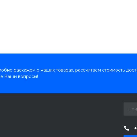
обно раскажем о наших товарах, рассчитаем стоимость дост
се Ваши вопросы!
+