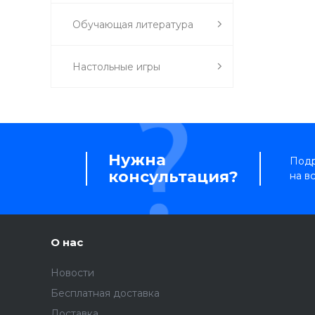
Обучающая литература
Настольные игры
Нужна
Подр
консультация?
на в
О нас
Новости
Бесплатная доставка
Доставка