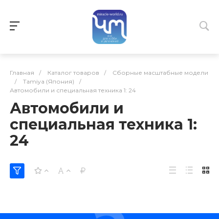
Главная
/
Каталог товаров
/
Сборные масштабные модели
/
Tamiya (Япония)
/
Автомобили и специальная техника 1: 24
Автомобили и
специальная техника 1:
24