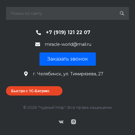
+7 (919) 121 22 07
miracle-world@mail.ru
Заказать звонок
г. Челябинск, ул. Тимирязева, 27
Быстро с 1С-Битрикс
© 2026 "Чудный Мир", Все права защищены