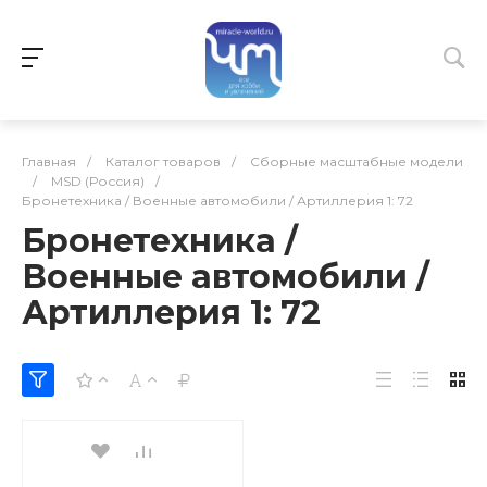
Главная
/
Каталог товаров
/
Сборные масштабные модели
/
MSD (Россия)
/
Бронетехника / Военные автомобили / Артиллерия 1: 72
Бронетехника /
Военные автомобили /
Артиллерия 1: 72