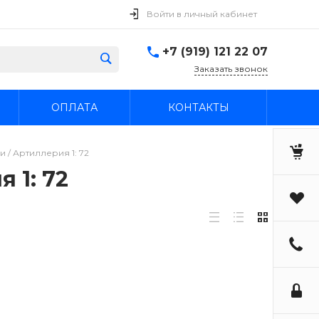
Войти в личный кабинет
+7 (919) 121 22 07
Заказать звонок
ОПЛАТА
КОНТАКТЫ
 / Артиллерия 1: 72
 1: 72