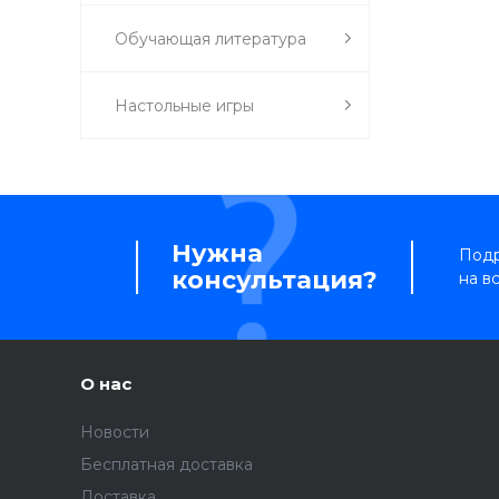
Обучающая литература
Настольные игры
Нужна
Подр
консультация?
на в
О нас
Новости
Бесплатная доставка
Доставка