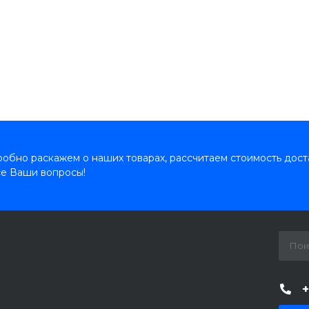
обно раскажем о наших товарах, рассчитаем стоимость дост
се Ваши вопросы!
+